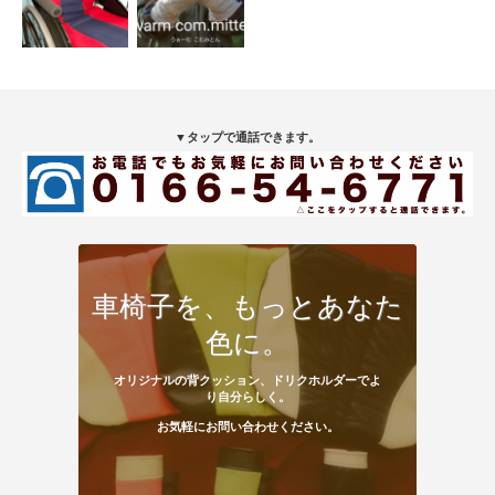
▼タップで通話できます。
車椅子を、もっとあなた
色に。
オリジナルの背クッション、ドリクホルダーでよ
り自分らしく。
お気軽にお問い合わせください。