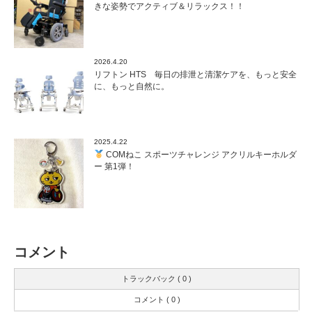
きな姿勢でアクティブ＆リラックス！！
2026.4.20
リフトン HTS 毎日の排泄と清潔ケアを、もっと安全
に、もっと自然に。
2025.4.22
COMねこ スポーツチャレンジ アクリルキーホルダ
ー 第1弾！
コメント
トラックバック ( 0 )
コメント ( 0 )