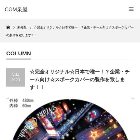
COM泉屋
Home
未分類
☆完全オリジナル☆日本で唯一！？企業・チーム向け☆スポークカバー
の製作を致します！！
COLUMN
☆完全オリジナル☆日本で唯一！？企業・チ
5.11
ーム向け☆スポークカバーの製作を致しま
2023
す！！