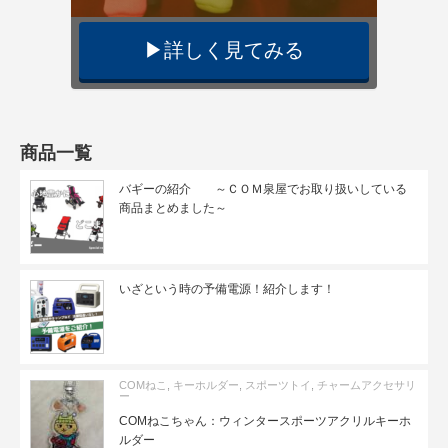
▶︎詳しく見てみる
商品一覧
バギーの紹介 ～ＣＯＭ泉屋でお取り扱いしている
商品まとめました～
いざという時の予備電源！紹介します！
COMねこ
,
キーホルダー
,
スポーツトイ
,
チャームアクセサリ
ー
COMねこちゃん：ウィンタースポーツアクリルキーホ
ルダー