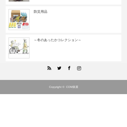
防災用品
～冬のあったかコレクション～
RSS
Twitter
Facebook
Instagram
Copyright ©
COM泉屋