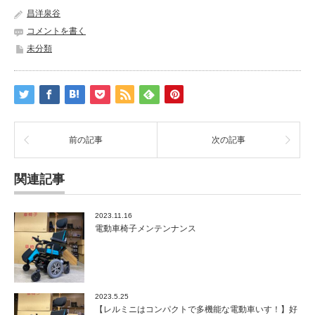
昌洋泉谷
コメントを書く
未分類
前の記事
次の記事
関連記事
2023.11.16
電動車椅子メンテンナンス
2023.5.25
【レルミニはコンパクトで多機能な電動車いす！】好