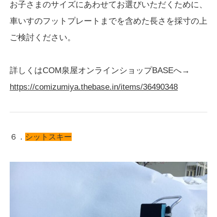
お子さまのサイズにあわせてお選びいただくために、
車いすのフットプレートまでを含めた長さを採寸の上
ご検討ください。
詳しくはCOM泉屋オンラインショップBASEへ→
https://comizumiya.thebase.in/items/36490348
６．
シットスキー