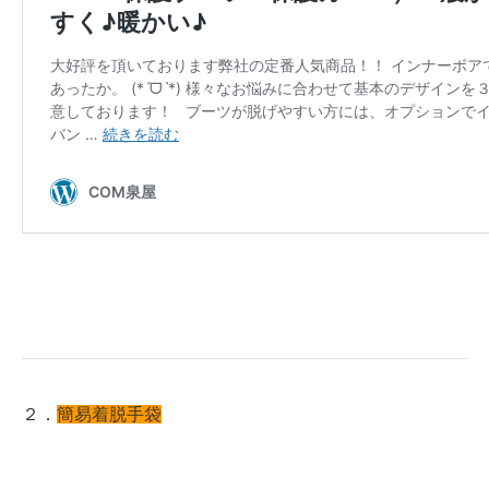
２．
簡易着脱手袋