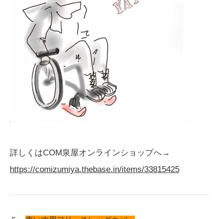
詳しくはCOM泉屋オンラインショップへ→
https://comizumiya.thebase.in/items/33815425