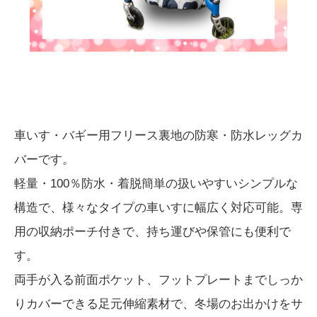
車いす・バギー用フリース裏地の防寒・防水レッグカ
バーです。
軽量・100％防水・着脱簡単の扱いやすいシンプルな
構造で、様々なタイプの車いすに幅広く対応可能。専
用の収納ポーチ付きで、持ち運びや保管にも便利で
す。
両手が入る前面ポケット、フットプレートまでしっか
りカバーできる足元伸縮素材で、冬場のお出かけをサ