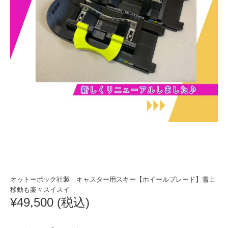
オットーボック社製 キャスター用スキー【ホイールブレード】雪上
移動も楽々スイスイ
¥49,500 (税込)