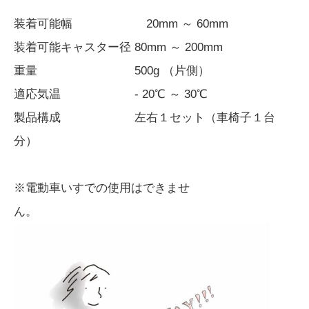
装着可能幅 20mm ～ 60mm
装着可能キャスター径 80mm ～ 200mm
重量 500g （片側）
適応気温 - 20℃ ～ 30℃
製品構成 左右１セット（車椅子１台
分）
※電動車いすでの使用はできませ
ん