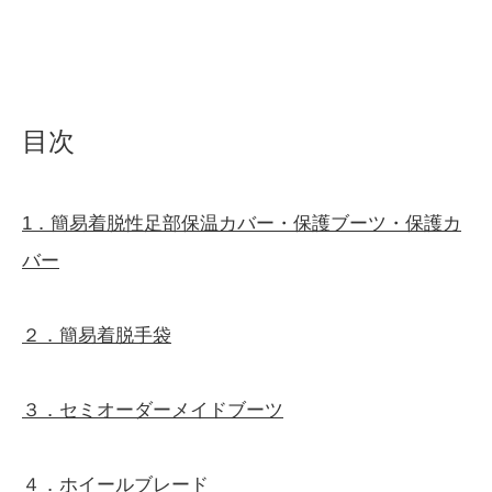
目次
1．簡易着脱性足部保温カバー・
保護ブーツ・保護カ
バー
２．簡易着脱手袋
３．セミオーダーメイドブーツ
４．ホイールブレード