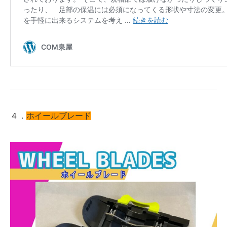
４．
ホイールブレード