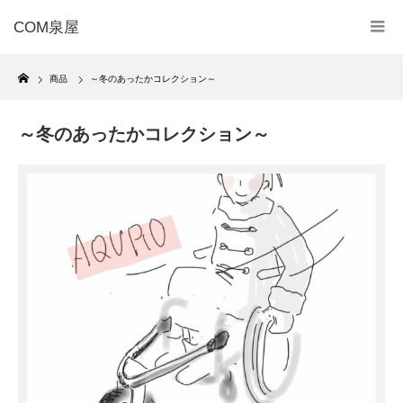
COM泉屋
Home
商品
～冬のあったかコレクション～
～冬のあったかコレクション～