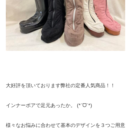
大好評を頂いております弊社の定番人気商品！！
インナーボアで足元あったか。 (*ˊᗜˋ*)
様々なお悩みに合わせて基本のデザインを３つご用意