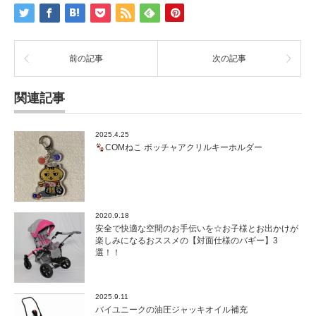
前の記事
次の記事
関連記事
2025.4.25
COMねこ ボッチャアクリルキーホルダー
2020.9.18
安全で快適な空間のお手伝いを☆お子様とお出かけが
楽しみになるおススメの【対面仕様のバギー】3
選！！
2025.9.11
バイユニークの油圧ジャッキオイル補充