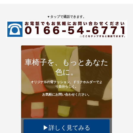
▼タップで通話できます。
車椅子を、もっとあなた
色に。
オリジナルの背クッション、ドリクホルダーでよ
り自分らしく。
お気軽にお問い合わせください。
▶︎詳しく見てみる