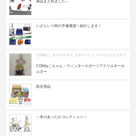
商品まとめました～
いざという時の予備電源！紹介します！
COMねこ
,
キーホルダー
,
スポーツトイ
,
チャームアクセサリ
ー
COMねこちゃん：ウィンタースポーツアクリルキーホ
ルダー
防災用品
～冬のあったかコレクション～