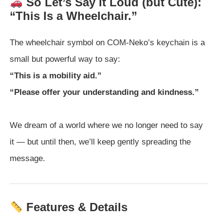
So Let’s Say It Loud (but Cute):
“This Is a Wheelchair.”
The wheelchair symbol on COM-Neko’s keychain is a
small but powerful way to say:
“This is a mobility aid.”
“Please offer your understanding and kindness.”
We dream of a world where we no longer need to say
it — but until then, we’ll keep gently spreading the
message.
Features & Details