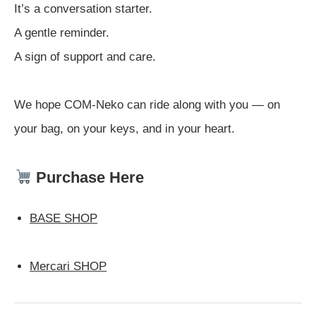
It’s a conversation starter.
A gentle reminder.
A sign of support and care.
We hope COM-Neko can ride along with you — on
your bag, on your keys, and in your heart.
Purchase Here
BASE SHOP
Mercari SHOP