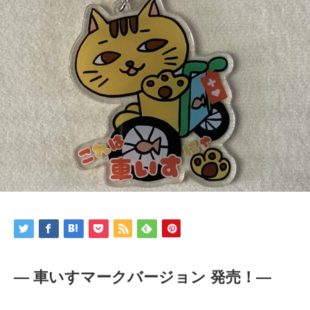
― 車いすマークバージョン 発売！―