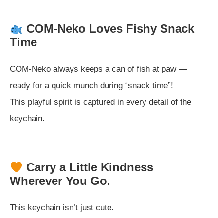
COM-Neko Loves Fishy Snack
Time
COM-Neko always keeps a can of fish at paw —
ready for a quick munch during “snack time”!
This playful spirit is captured in every detail of the
keychain.
Carry a Little Kindness
Wherever You Go.
This keychain isn’t just cute.