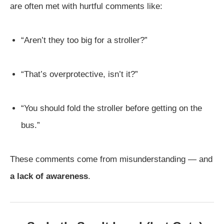
are often met with hurtful comments like:
“Aren’t they too big for a stroller?”
“That’s overprotective, isn’t it?”
“You should fold the stroller before getting on the
bus.”
These comments come from misunderstanding — and
a lack of awareness
.