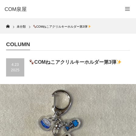
COM泉屋
Home
未分類
COMねこアクリルキーホルダー第3弾
COLUMN
COMねこアクリルキーホルダー第3弾
4.23
2025