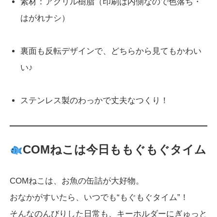
素材：アクリル樹脂（印刷は内側なので色落ち・
はがれナシ）
裏面も反転デザインで、どちらから見てもかわい
い♪
ステンレス製のわっかで丈夫なつくり！
COMねこは今日ももぐもぐタイム
COMねこは、お魚の缶詰が大好物。
おなかがすいたら、いつでも“もぐもぐタイム”！
そんなのんびりした日常も、キーホルダーにぎゅっと