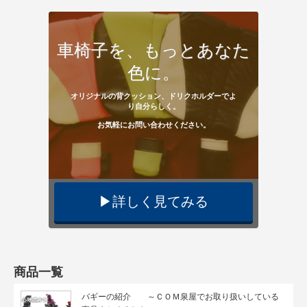
車椅子を、もっとあなた
色に。
オリジナルの背クッション、ドリクホルダーでよ
り自分らしく。
お気軽にお問い合わせください。
▶︎詳しく見てみる
商品一覧
バギーの紹介 ～ＣＯＭ泉屋でお取り扱いしている