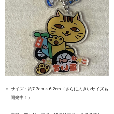
サイズ：約7.3cm × 6.2cm（さらに大きいサイズも
開発中！）