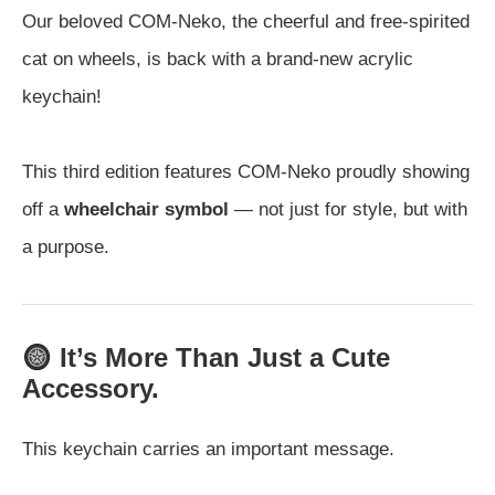
Our beloved COM-Neko, the cheerful and free-spirited
cat on wheels, is back with a brand-new acrylic
keychain!
This third edition features COM-Neko proudly showing
off a
wheelchair symbol
— not just for style, but with
a purpose.
It’s More Than Just a Cute
Accessory.
This keychain carries an important message.