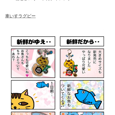
車いすラグビー