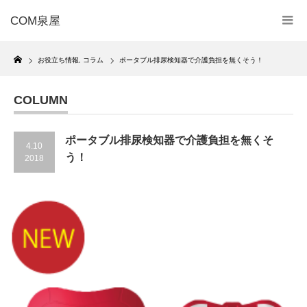
COM泉屋
Home
お役立ち情報
,
コラム
ポータブル排尿検知器で介護負担を無くそう！
COLUMN
ポータブル排尿検知器で介護負担を無くそ
4.10
う！
2018