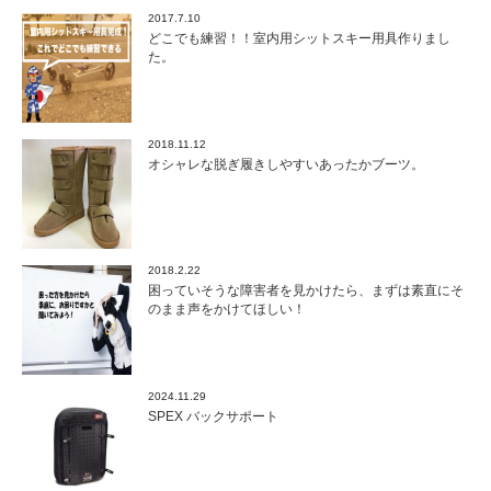
2017.7.10
どこでも練習！！室内用シットスキー用具作りまし
た。
2018.11.12
オシャレな脱ぎ履きしやすいあったかブーツ。
2018.2.22
困っていそうな障害者を見かけたら、まずは素直にそ
のまま声をかけてほしい！
2024.11.29
SPEX バックサポート