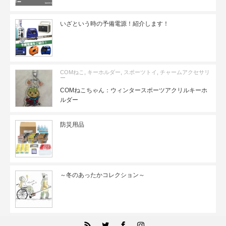
いざという時の予備電源！紹介します！
COMねこ
,
キーホルダー
,
スポーツトイ
,
チャームアクセサリ
ー
COMねこちゃん：ウィンタースポーツアクリルキーホ
ルダー
防災用品
～冬のあったかコレクション～
RSS
Twitter
Facebook
Instagram