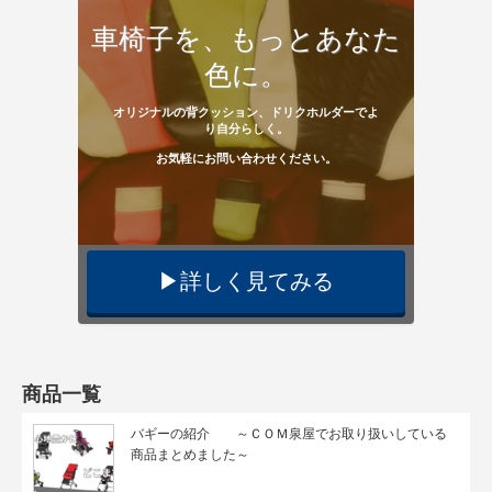
車椅子を、もっとあなた
色に。
オリジナルの背クッション、ドリクホルダーでよ
り自分らしく。
お気軽にお問い合わせください。
▶︎詳しく見てみる
商品一覧
バギーの紹介 ～ＣＯＭ泉屋でお取り扱いしている
商品まとめました～