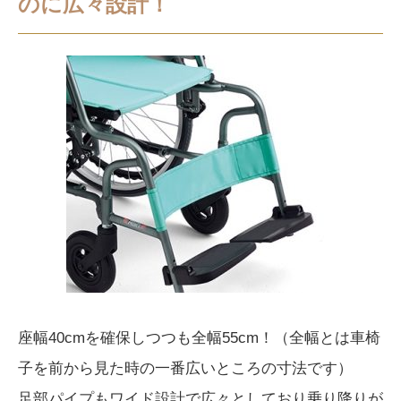
のに広々設計！
座幅40cmを確保しつつも全幅55cm！（全幅とは車椅
子を前から見た時の一番広いところの寸法です）
足部パイプもワイド設計で広々としており乗り降りが