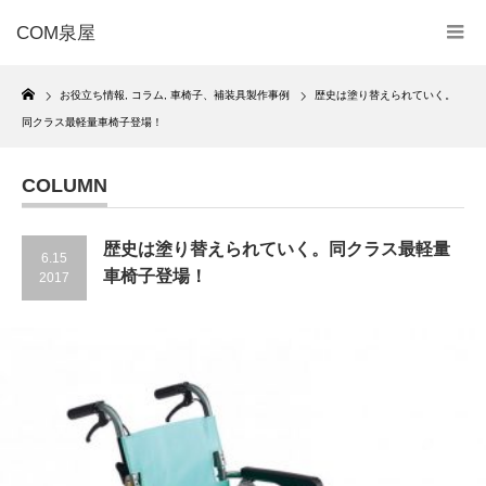
COM泉屋
Home
お役立ち情報
,
コラム
,
車椅子、補装具製作事例
歴史は塗り替えられていく。
同クラス最軽量車椅子登場！
COLUMN
歴史は塗り替えられていく。同クラス最軽量
6.15
車椅子登場！
2017