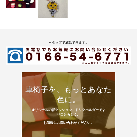
▼タップで通話できます。
車椅子を、もっとあなた
色に。
オリジナルの背クッション、ドリクホルダーでよ
り自分らしく。
お気軽にお問い合わせください。