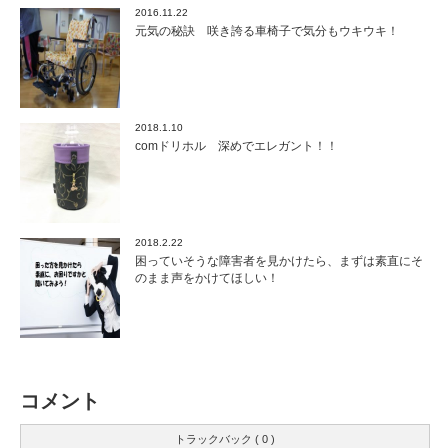
2016.11.22
元気の秘訣 咲き誇る車椅子で気分もウキウキ！
2018.1.10
comドリホル 深めでエレガント！！
2018.2.22
困っていそうな障害者を見かけたら、まずは素直にそ
のまま声をかけてほしい！
コメント
トラックバック ( 0 )