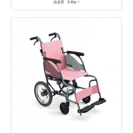
自走型 9.4kg！