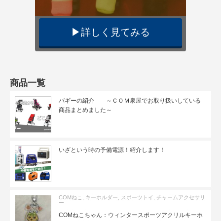
▶︎詳しく見てみる
商品一覧
バギーの紹介 ～ＣＯＭ泉屋でお取り扱いしている
商品まとめました～
いざという時の予備電源！紹介します！
COMねこ
,
キーホルダー
,
スポーツトイ
,
チャームアクセサリ
ー
COMねこちゃん：ウィンタースポーツアクリルキーホ