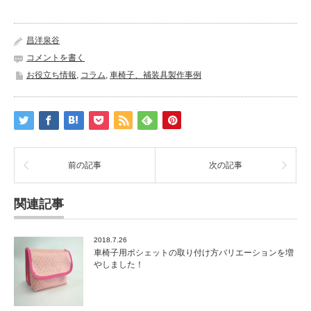
昌洋泉谷
コメントを書く
お役立ち情報
,
コラム
,
車椅子、補装具製作事例
前の記事
次の記事
関連記事
2018.7.26
車椅子用ポシェットの取り付け方バリエーションを増
やしました！