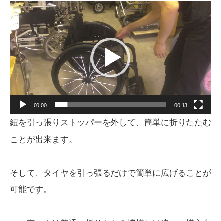
動
画
プ
レ
ー
ヤ
ー
00:00
00:13
紐を引っ張りストッパーを外して、簡単に折りたたむ
ことが出来ます。
そして、タイヤを引っ張るだけで簡単に広げることが
可能です。