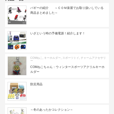
バギーの紹介 ～ＣＯＭ泉屋でお取り扱いしている
商品まとめました～
いざという時の予備電源！紹介します！
COMねこ
,
キーホルダー
,
スポーツトイ
,
チャームアクセサリ
ー
COMねこちゃん：ウィンタースポーツアクリルキーホ
ルダー
防災用品
～冬のあったかコレクション～