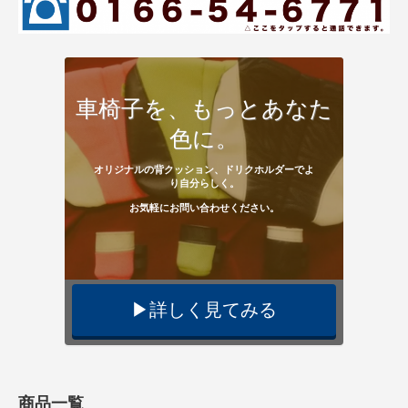
車椅子を、もっとあなた
色に。
オリジナルの背クッション、ドリクホルダーでよ
り自分らしく。
お気軽にお問い合わせください。
▶︎詳しく見てみる
商品一覧