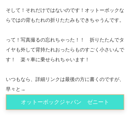
そして！それだけではないのです！オットーボックな
らではの背もたれの折りたたみもできちゃうんです。
って！写真撮るの忘れちゃった！！ 折りたたんでタ
イヤも外して背持たれおったらものすごく小さいんで
す！ 楽々車に乗せられちゃいます！
いつもなら、詳細リンクは最後の方に書くのですが、
早々と→
オットーボックジャパン ゼニート