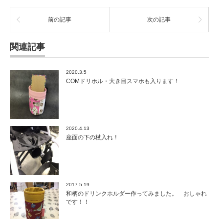
前の記事
次の記事
関連記事
2020.3.5
COMドリホル・大き目スマホも入ります！
2020.4.13
座面の下の杖入れ！
2017.5.19
和柄のドリンクホルダー作ってみました。 おしゃれ
です！！