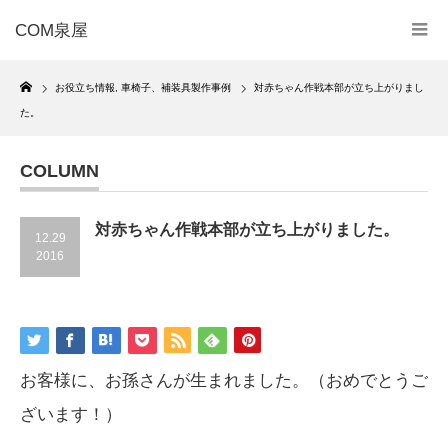
COM泉屋
Home
お役立ち情報
,
車椅子、補装具製作事例
対赤ちゃん作戦本部が立ち上がりまし
た。
COLUMN
対赤ちゃん作戦本部が立ち上がりました。
12.29
2016
お客様に、お孫さんが生まれました。（おめでとうご
ざいます！）