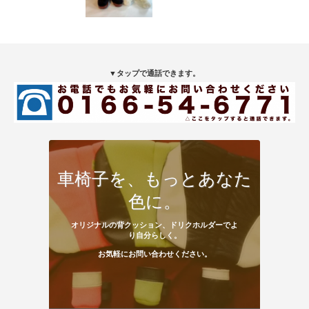
▼タップで通話できます。
車椅子を、もっとあなた
色に。
オリジナルの背クッション、ドリクホルダーでよ
り自分らしく。
お気軽にお問い合わせください。