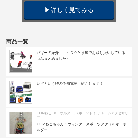
▶︎詳しく見てみる
商品一覧
バギーの紹介 ～ＣＯＭ泉屋でお取り扱いしている
商品まとめました～
いざという時の予備電源！紹介します！
COMねこ
,
キーホルダー
,
スポーツトイ
,
チャームアクセサリ
ー
COMねこちゃん：ウィンタースポーツアクリルキーホ
ルダー