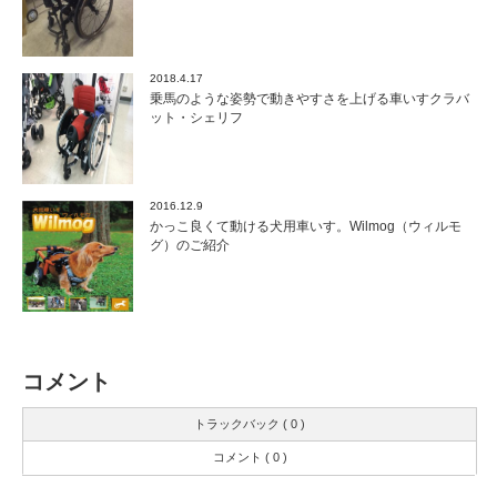
2018.4.17
乗馬のような姿勢で動きやすさを上げる車いすクラバ
ット・シェリフ
2016.12.9
かっこ良くて動ける犬用車いす。Wilmog（ウィルモ
グ）のご紹介
コメント
トラックバック ( 0 )
コメント ( 0 )