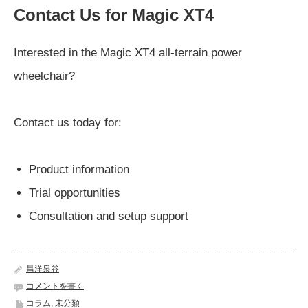
Contact Us for Magic XT4
Interested in the Magic XT4 all-terrain power
wheelchair?
Contact us today for:
Product information
Trial opportunities
Consultation and setup support
昌洋泉谷
コメントを書く
コラム
,
未分類