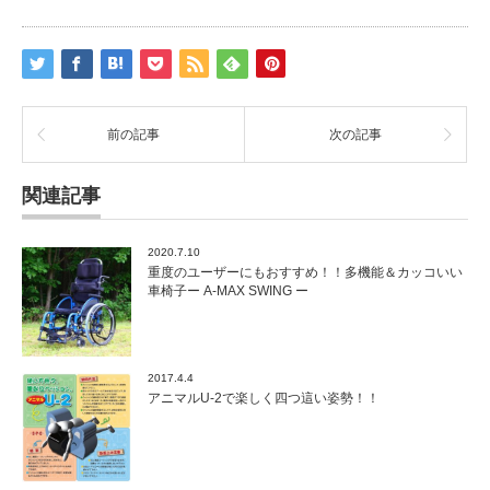
前の記事
次の記事
関連記事
2020.7.10
重度のユーザーにもおすすめ！！多機能＆カッコいい
車椅子ー A-MAX SWING ー
2017.4.4
アニマルU-2で楽しく四つ這い姿勢！！