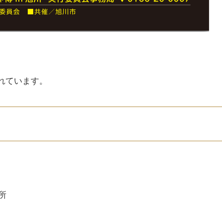
れています。
所