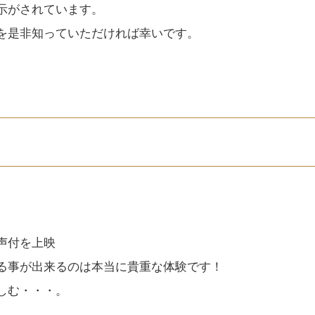
示がされています。
を是非知っていただければ幸いです。
声付を上映
る事が出来るのは本当に貴重な体験です！
しむ・・・。