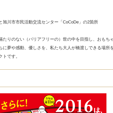
旭川市市民活動交流センター「CoCoDe」の2箇所
隔たりのない（バリアフリーの）世の中を目指し、おもち
ちに夢や感動、優しさを、私たち大人が橋渡しできる場所
クトです。