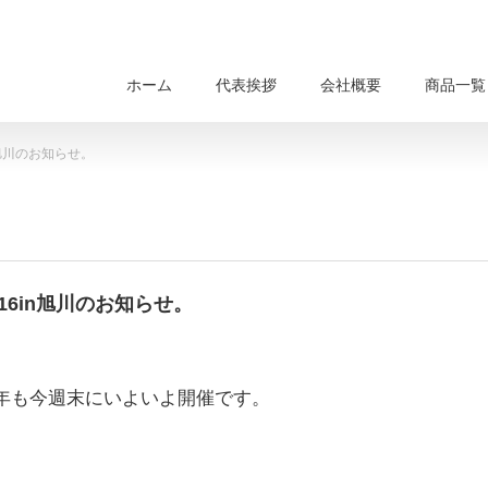
ホーム
代表挨拶
会社概要
商品一覧
n旭川のお知らせ。
16in旭川のお知らせ。
川今年も今週末にいよいよ開催です。