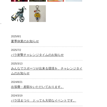
2025/8/1
夏季休業のお知らせ
2025/7/2
パラ射撃チャレンジタイムのお知らせ
2025/3/13
みんなでスポーツが出来る環境を、チャレンジタイ
ムのお知らせ
2024/8/21
出張費・差額をいただいております。
2024/3/19
パラ活まつり とっても大切なイベントです。