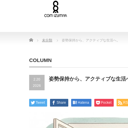
Home
未分類
姿勢保持から、アクティブな生活へ。
COLUMN
姿勢保持から、アクティブな生活
2.20
2026
Tweet
Share
Hatena
Pocket
RS