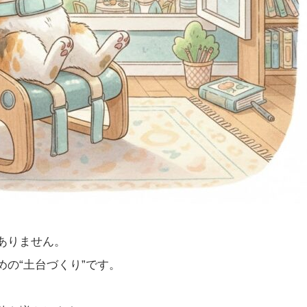
ありません。
の“土台づくり”です。