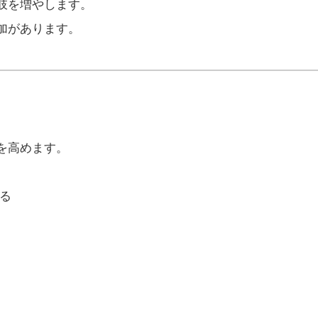
肢を増やします。
加があります。
を高めます。
る