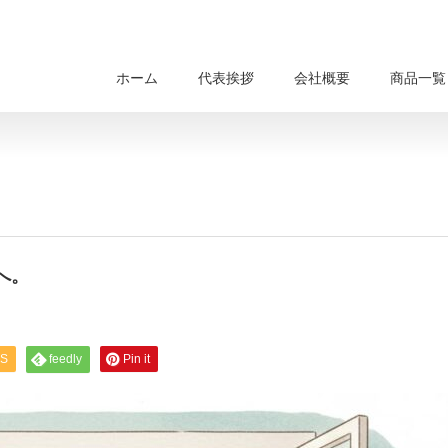
ホーム
代表挨拶
会社概要
商品一覧
へ。
S
feedly
Pin it