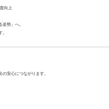
度向上
る姿勢」へ。
す。
出の安心につながります。