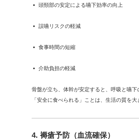
頭頸部の安定による嚥下効率の向上
誤嚥リスクの軽減
食事時間の短縮
介助負担の軽減
骨盤が立ち、体幹が安定すると、呼吸と嚥下
「安全に食べられる」ことは、生活の質を大
4. 褥瘡予防（血流確保）