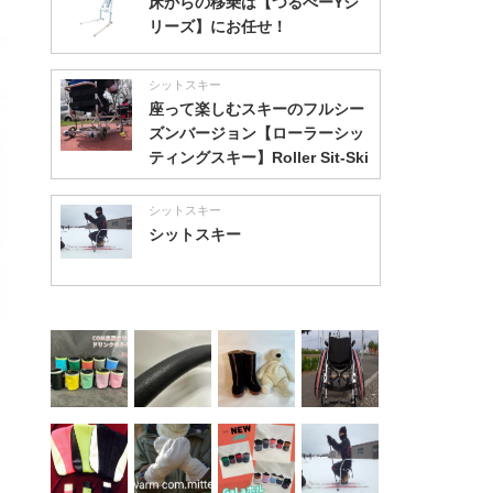
床からの移乗は【つるべーYシ
リーズ】にお任せ！
シットスキー
座って楽しむスキーのフルシー
ズンバージョン【ローラーシッ
ティングスキー】Roller Sit-Ski
シットスキー
シットスキー